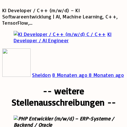
KI Developer / C++ (m/w/d) – KI
Softwareentwicklung | AI, Machine Learning, C++,
TensorFlow,
…
C / C++
KI
Developer / AI Engineer
Sheldon
8 Monaten ago
8 Monaten ago
-- weitere
Stellenausschreibungen --