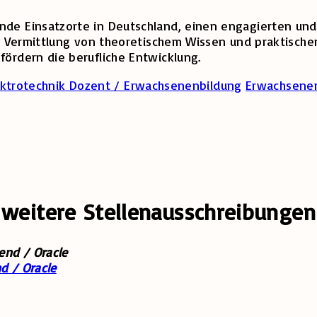
lnde Einsatzorte in Deutschland, einen engagierten u
die Vermittlung von theoretischem Wissen und praktische
fördern die berufliche Entwicklung.
Dozent / Erwachsenenbildung
Erwachsene
 weitere Stellenausschreibungen
d / Oracle