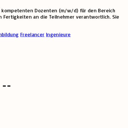
nd kompetenten Dozenten (m/w/d) für den Bereich
n Fertigkeiten an die Teilnehmer verantwortlich. Sie
nbildung
Freelancer
Ingenieure
 --