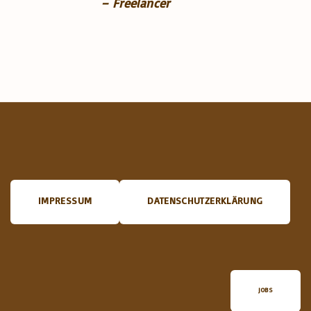
– Freelancer
IMPRESSUM
DATENSCHUTZERKLÄRUNG
JOBS